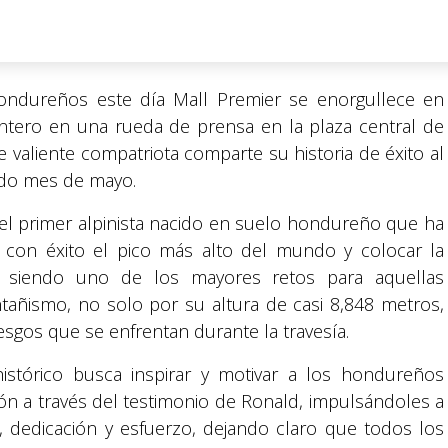
hondureños este día Mall Premier se enorgullece en
intero en una rueda de prensa en la plaza central de
 valiente compatriota comparte su historia de éxito al
ado mes de mayo.
el primer alpinista nacido en suelo hondureño que ha
ar con éxito el pico más alto del mundo y colocar la
 siendo uno de los mayores retos para aquellas
añismo, no solo por su altura de casi 8,848 metros,
esgos que se enfrentan durante la travesía.
istórico busca inspirar y motivar a los hondureños
n a través del testimonio de Ronald, impulsándoles a
, dedicación y esfuerzo, dejando claro que todos los