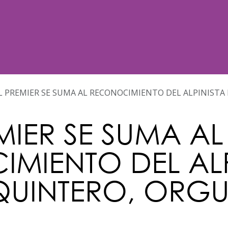
Noticias
Nosotros
Programación
 PREMIER SE SUMA AL RECONOCIMIENTO DEL ALPINISTA R
MIER SE SUMA AL
MIENTO DEL ALP
UINTERO, ORG