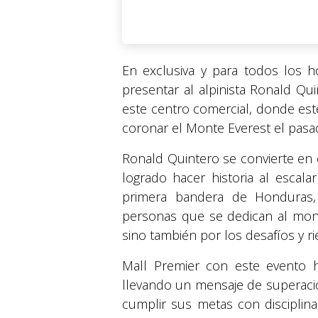
En exclusiva y para todos los 
presentar al alpinista Ronald Qu
este centro comercial, donde este
coronar el Monte Everest el pas
Ronald Quintero se convierte en 
logrado hacer historia al escal
primera bandera de Honduras,
personas que se dedican al mont
sino también por los desafíos y ri
Mall Premier con este evento h
llevando un mensaje de superació
cumplir sus metas con disciplina