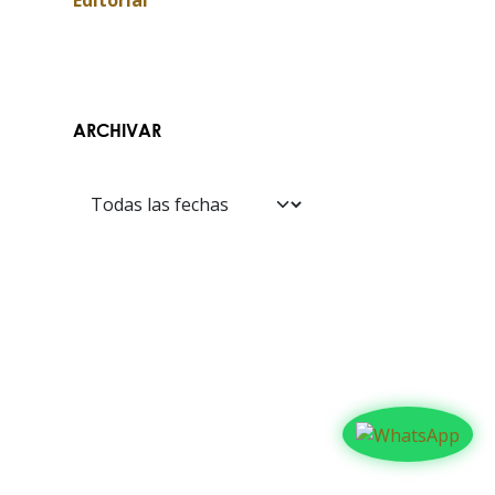
Editorial
ARCHIVAR
Contáctanos​​