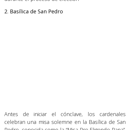
2. Basílica de San Pedro
Antes de iniciar el cónclave, los cardenales
celebran una misa solemne en la Basílica de San
Pedro, conocida como la “Misa Pro Eligendo Papa”.