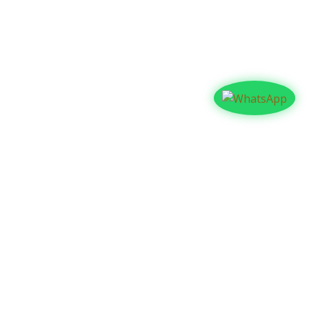
Contáctanos​​