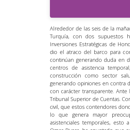
Alrededor de las seis de la maña
Turquía, con dos supuestos ho
Inversiones Estratégicas de Hon
dio el atraco del barco para c
continúan generando duda en dif
centros de asistencia tempor
construcción como sector sa
generando opiniones en contra d
con carácter transparente. Ante 
Tribunal Superior de Cuentas. C
civil, que estos contendores don
lo que genera mayor preocup
asistenciales temporales, esto 