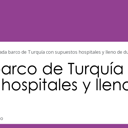
Noticias
Nosotros
Programación
ada barco de Turquía con supuestos hospitales y lleno de d
arco de Turquía
hospitales y llen
io