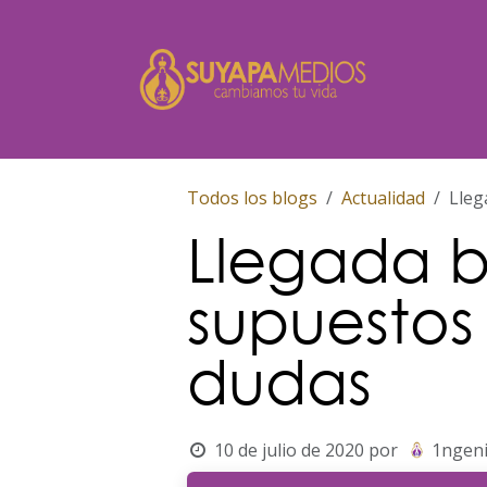
Ir al contenido
Inicio
Todos los blogs
Actualidad
Lleg
Llegada b
supuestos 
dudas
10 de julio de 2020
por
1ngen