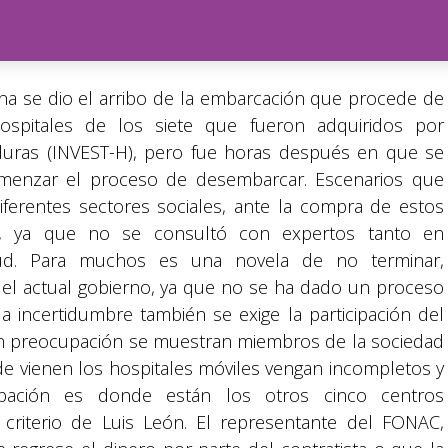
na se dio el arribo de la embarcación que procede de
spitales de los siete que fueron adquiridos por
duras (INVEST-H), pero fue horas después en que se
omenzar el proceso de desembarcar. Escenarios que
erentes sectores sociales, ante la compra de estos
al, ya que no se consultó con expertos tanto en
lud. Para muchos es una novela de no terminar,
el actual gobierno, ya que no se ha dado un proceso
la incertidumbre también se exige la participación del
on preocupación se muestran miembros de la sociedad
de vienen los hospitales móviles vengan incompletos y
ación es donde están los otros cinco centros
a criterio de Luis León. El representante del FONAC,