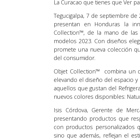
La Curacao que tienes que Ver pa
Tegucigalpa, 7 de septiembre de 
presentan en Honduras la inn
Collection™, de la mano de las
modelos 2023. Con diseños elega
promete una nueva colección que
del consumidor.
Objet Collection™ combina un di
elevando el diseño del espacio y 
aquellos que gustan del Refrigera
nuevos colores disponibles: Natura
Isis Córdova, Gerente de Mer
presentando productos que resp
con productos personalizados qu
sino que además, reflejan el est