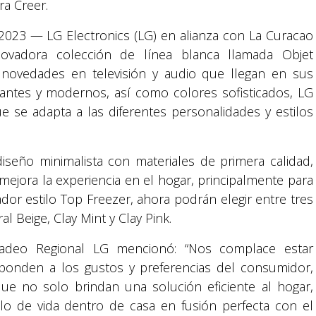
ra Creer.
2023 — LG Electronics (LG) en alianza con La Curacao
ovadora colección de línea blanca llamada Objet
 novedades en televisión y audio que llegan en sus
ntes y modernos, así como colores sofisticados, LG
 se adapta a las diferentes personalidades y estilos
seño minimalista con materiales de primera calidad,
mejora la experiencia en el hogar, principalmente para
dor estilo Top Freezer, ahora podrán elegir entre tres
l Beige, Clay Mint y Clay Pink.
cadeo Regional LG mencionó: “Nos complace estar
onden a los gustos y preferencias del consumidor,
e no solo brindan una solución eficiente al hogar,
ilo de vida dentro de casa en fusión perfecta con el