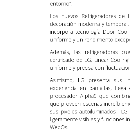
entorno”.
Los nuevos Refrigeradores de 
decoración moderna y temporal, p
incorpora tecnología Door Cooli
uniforme y un rendimiento excep
Además, las refrigeradoras c
certificado de LG, Linear Coolin
uniforme y precisa con fluctuacio
Asimismo, LG presenta sus i
experiencia en pantallas, lle
procesador Alpha9 que combina I
que proveen escenas increíblemen
sus pixeles autoiluminados. LG
ligeramente visibles y funciones i
WebOs.