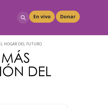
En vivo
Dona
r
DEL HOGAR DEL FUTURO
 MÁS
IÓN DEL