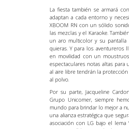
La fiesta también se armará c
adaptan a cada entorno y neces
XBOOM RN con un sólido sonido
las mezclas y el Karaoke. Tambi
un aro multicolor y su pantalla 
quieras. Y para los aventureros
en movilidad con un moustruoso
espectaculares notas altas para u
al aire libre tendrán la protecci
al polvo.
Por su parte, Jacqueline Cardo
Grupo Unicomer, siempre hemo
mundo para brindar lo mejor a nu
una alianza estratégica que segu
asociación con LG bajo el lema "