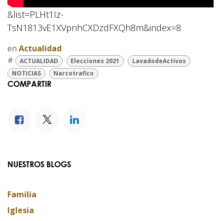
&list=PLHt1Iz-
TsN1813vE1XVpnhCXDzdFXQh8m&index=8
en
Actualidad
#
ACTUALIDAD
Elecciones 2021
LavadodeActivos
NOTICIAS
Narcotrafico
COMPARTIR
NUESTROS BLOGS
Familia
Iglesia