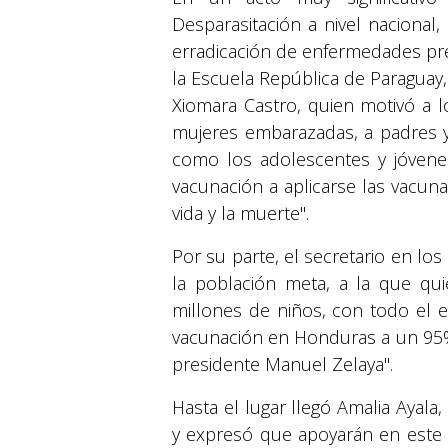
Desparasitación a nivel nacional,
erradicación de enfermedades pre
la Escuela República de Paraguay,
Xiomara Castro, quien motivó a 
mujeres embarazadas, a padres y
como los adolescentes y jóvenes
vacunación a aplicarse las vacun
vida y la muerte".
Por su parte, el secretario en lo
la población meta, a la que qu
millones de niños, con todo el 
vacunación en Honduras a un 95% 
presidente Manuel Zelaya".
Hasta el lugar llegó Amalia Ayala
y expresó que apoyarán en este 