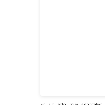
En un acto muy significativ