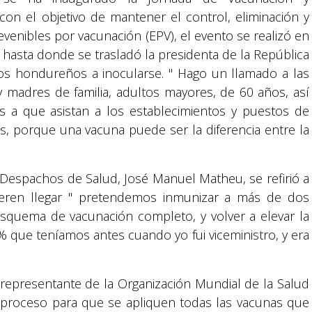
 con el objetivo de mantener el control, eliminación y
venibles por vacunación (EPV), el evento se realizó en
 hasta donde se trasladó la presidenta de la República
los hondureños a inocularse. " Hago un llamado a las
 madres de familia, adultos mayores, de 60 años, así
 a que asistan a los establecimientos y puestos de
as, porque una vacuna puede ser la diferencia entre la
s Despachos de Salud, José Manuel Matheu, se refirió a
ieren llegar " pretendemos inmunizar a más de dos
esquema de vacunación completo, y volver a elevar la
que teníamos antes cuando yo fui viceministro, y era
, representante de la Organización Mundial de la Salud
proceso para que se apliquen todas las vacunas que