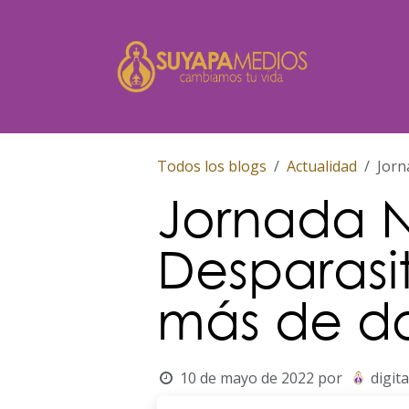
Ir al contenido
Inicio
Todos los blogs
Actualidad
Jorn
Jornada N
Desparasi
más de do
10 de mayo de 2022
por
digita