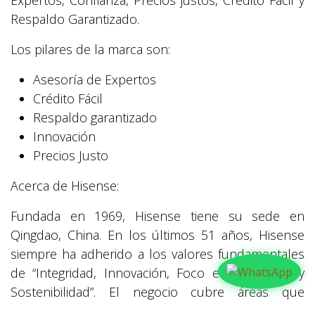
Expertos, Confianza, Precios justos, Crédito Fácil y
Respaldo Garantizado.
Los pilares de la marca son:
Asesoría de Expertos
Crédito Fácil
Respaldo garantizado
Innovación
Precios Justo
Acerca de Hisense:
Fundada en 1969, Hisense tiene su sede en
Qingdao, China. En los últimos 51 años, Hisense
siempre ha adherido a los valores fundamentales
de “Integridad, Innovación, Foco en el Cliente y
Sostenibilidad”. El negocio cubre áreas que
incluyen multimedia, electrodomésticos, IT e