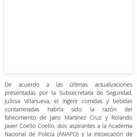
De acuerdo a las últimas actualizaciones
presentadas por la Subsecretaria de Seguridad,
Julissa Villanueva, el ingerir comidas y bebidas
contaminadas habría sido la razón del
fallecimiento de Jairo Martinez Cruz y Rolando
Javier Coello Coello, dos aspirantes a la Academia
Nacional de Policía (ANAPO) y la intoxicación de