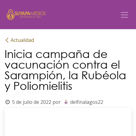
Ir al contenido
Actualidad
Inicia campaña de
vacunación contra el
Sarampión, la Rubéola
y Poliomielitis
5 de julio de 2022
por
delfinalagos22