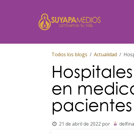
Ir al contenido
Inicio
Todos los blogs
Actualidad
Hosp
Hospitales
en medic
pacientes
21 de abril de 2022
por
delfin