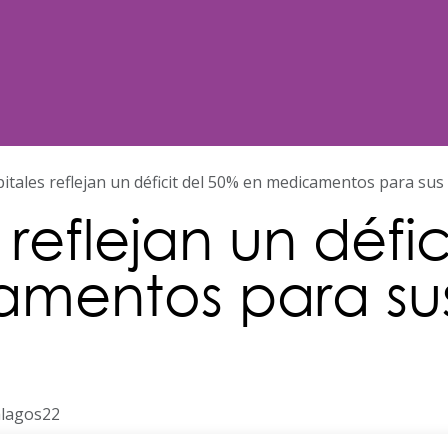
Noticias
Nosotros
Programación
itales reflejan un déficit del 50% en medicamentos para sus
 reflejan un défic
amentos para su
alagos22