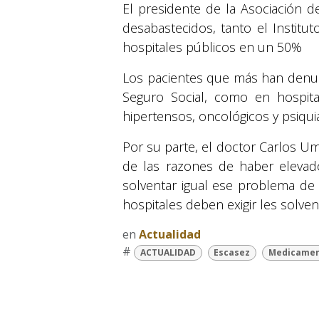
El presidente de la Asociación d
desabastecidos, tanto el Instit
hospitales públicos en un 50%
Los pacientes que más han denu
Seguro Social, como en hospital
hipertensos, oncológicos y psiquiá
Por su parte, el doctor Carlos U
de las razones de haber elevado
solventar igual ese problema de 
hospitales deben exigir les solve
en
Actualidad
#
ACTUALIDAD
Escasez
Medicame