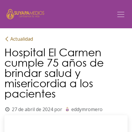
Ir al contenido
Actualidad
Hospital El Carmen
cumple 75 años de
brindar salud y
misericordia a los
pacientes
27 de abril de 2024
por
eddymromero