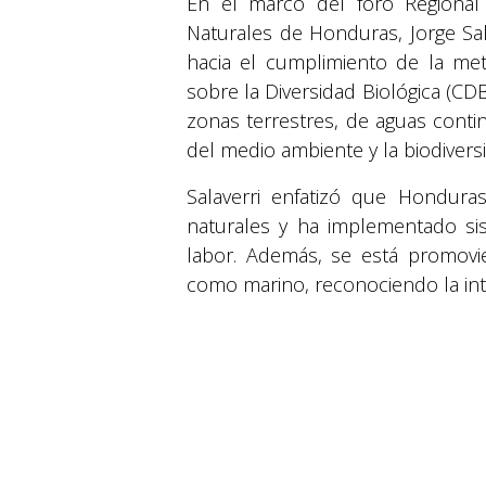
En el marco del foro Regional
Naturales de Honduras, Jorge Sal
hacia el cumplimiento de la met
sobre la Diversidad Biológica (CD
zonas terrestres, de aguas conti
del medio ambiente y la biodivers
Salaverri enfatizó que Hondura
naturales y ha implementado si
labor. Además, se está promovie
como marino, reconociendo la int