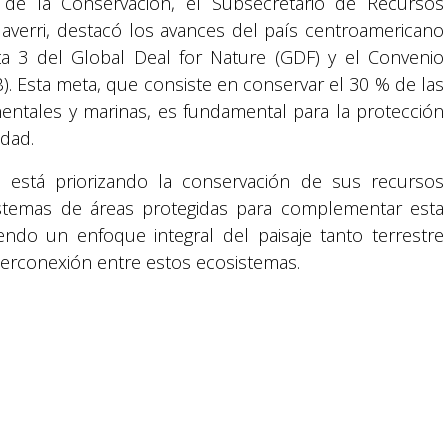
 de la Conservación, el Subsecretario de Recursos
averri, destacó los avances del país centroamericano
a 3 del Global Deal for Nature (GDF) y el Convenio
B). Esta meta, que consiste en conservar el 30 % de las
nentales y marinas, es fundamental para la protección
idad.
s está priorizando la conservación de sus recursos
stemas de áreas protegidas para complementar esta
ndo un enfoque integral del paisaje tanto terrestre
erconexión entre estos ecosistemas.