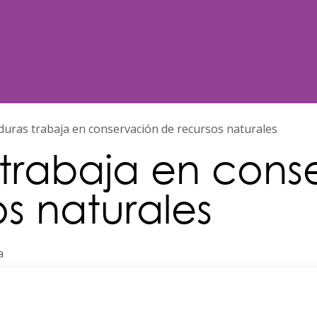
Noticias
Nosotros
Programación
uras trabaja en conservación de recursos naturales
trabaja en cons
s naturales
a