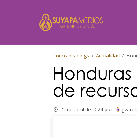
Ir al contenido
Inicio
Todos los blogs
Actualidad
Hond
Honduras 
de recurso
22 de abril de 2024
por
jjvarel