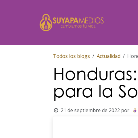
Ir al contenido
Inicio
Todos los blogs
Actualidad
Hond
Honduras:
para la So
21 de septiembre de 2022
por