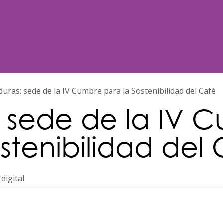
Noticias
Nosotros
Programación
uras: sede de la IV Cumbre para la Sostenibilidad del Café
 sede de la IV 
stenibilidad del
digital