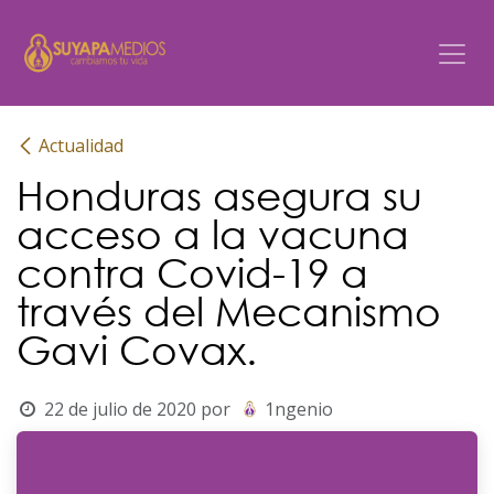
Ir al contenido
Actualidad
Honduras asegura su
acceso a la vacuna
contra Covid-19 a
través del Mecanismo
Gavi Covax.
22 de julio de 2020
por
1ngenio