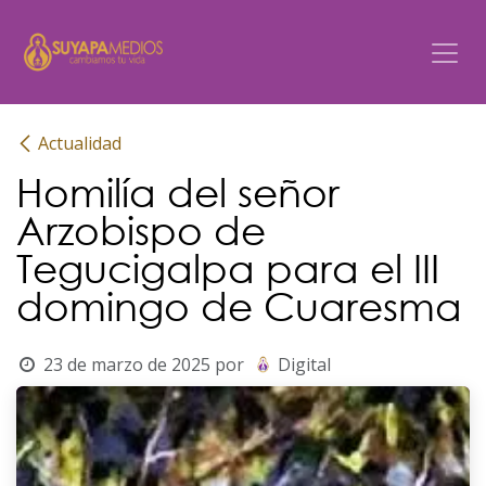
Ir al contenido
Actualidad
Homilía del señor
Arzobispo de
Tegucigalpa para el III
domingo de Cuaresma
23 de marzo de 2025
por
Digital