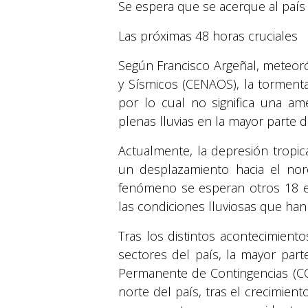
Se espera que se acerque al país
Las próximas 48 horas cruciales
Según Francisco Argeñal, meteor
y Sísmicos (CENAOS), la torment
por lo cual no significa una am
plenas lluvias en la mayor parte d
Actualmente, la depresión tropic
un desplazamiento hacia el nor
fenómeno se esperan otros 18 e
las condiciones lluviosas que han
Tras los distintos acontecimiento
sectores del país, la mayor par
Permanente de Contingencias (CO
norte del país, tras el crecimient