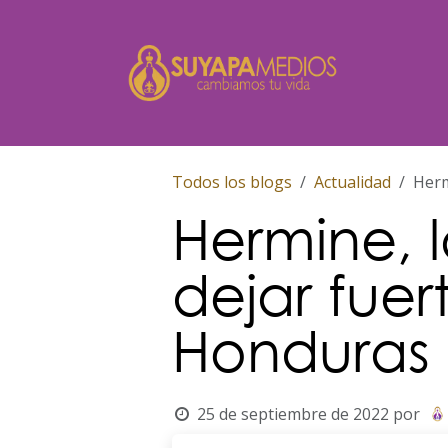
Ir al contenido
Inicio
Todos los blogs
Actualidad
Herm
Hermine, 
dejar fuer
Honduras
25 de septiembre de 2022
por