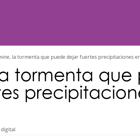
Noticias
Nosotros
Programación
ine, la tormenta que puede dejar fuertes precipitaciones 
la tormenta que
tes precipitacio
digital