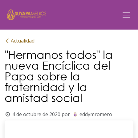
Ir al contenido
Actualidad
"Hermanos todos" la
nueva Encíclica del
Papa sobre la
fraternidad y la
amistad social
4 de octubre de 2020
por
eddymromero