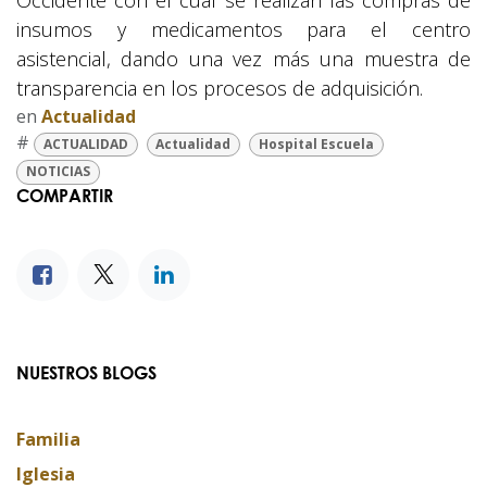
Occidente con el cual se realizan las compras de
insumos y medicamentos para el centro
asistencial, dando una vez más una muestra de
transparencia en los procesos de adquisición.
en
Actualidad
#
ACTUALIDAD
Actualidad
Hospital Escuela
NOTICIAS
COMPARTIR
NUESTROS BLOGS
Familia
Iglesia