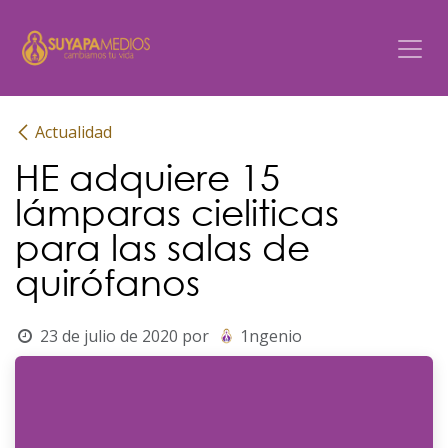
Ir al contenido
Actualidad
HE adquiere 15
lámparas cieliticas
para las salas de
quirófanos
23 de julio de 2020
por
1ngenio