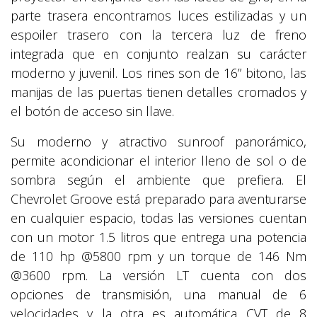
parte trasera encontramos luces estilizadas y un
espoiler trasero con la tercera luz de freno
integrada que en conjunto realzan su carácter
moderno y juvenil. Los rines son de 16” bitono, las
manijas de las puertas tienen detalles cromados y
el botón de acceso sin llave.
Su moderno y atractivo sunroof panorámico,
permite acondicionar el interior lleno de sol o de
sombra según el ambiente que prefiera. El
Chevrolet Groove está preparado para aventurarse
en cualquier espacio, todas las versiones cuentan
con un motor 1.5 litros que entrega una potencia
de 110 hp @5800 rpm y un torque de 146 Nm
@3600 rpm. La versión LT cuenta con dos
opciones de transmisión, una manual de 6
velocidades y la otra es automática CVT de 8