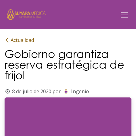
Ir al contenido
Actualidad
Gobierno garantiza
reserva estratégica de
frijol
8 de julio de 2020
por
1ngenio