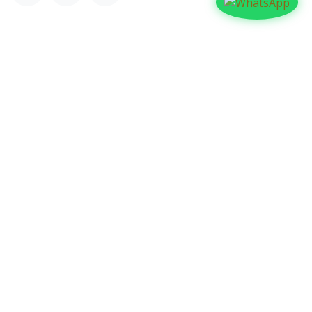
NUESTROS BLOGS
Familia
Iglesia
Actualidad
Testimonios
Editorial
ARCHIVAR