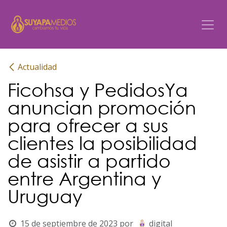
Ir al contenido
Actualidad
Ficohsa y PedidosYa
anuncian promoción
para ofrecer a sus
clientes la posibilidad
de asistir a partido
entre Argentina y
Uruguay
15 de septiembre de 2023
por
digital