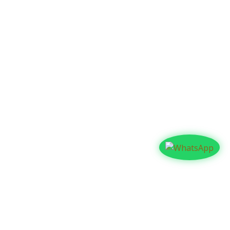
Contáctanos​​