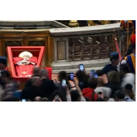
comunicación católica en Honduras,
promovida por la Fundación para la Educación
y la Comunicación Social.
Política y privacidad
reservados.