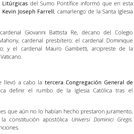
 Litúrgicas
del Sumo Pontífice informó que en esta
l
Kevin Joseph Farrell
, camarlengo de la Santa Iglesia
cardenal Giovanni Battista Re, decano del Colegio
 Mahony, cardenal presbítero; el cardenal Dominique
o; y el cardenal Mauro Gambetti, arcipreste de la
Vaticano.
e llevó a cabo la
tercera Congregación General de
a definir el rumbo de la Iglesia Católica tras el
ales que aún no lo habían hecho prestaron juramento,
la constitución apostólica
Universi Dominici Gregis
.
nciones.