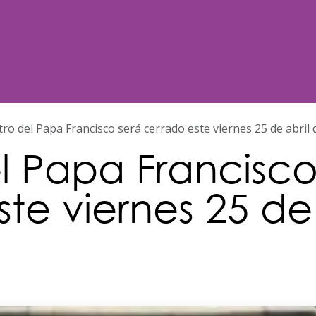
Noticias
Nosotros
Programación
tro del Papa Francisco será cerrado este viernes 25 de abril
el Papa Francisco
te viernes 25 de