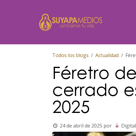
Ir al contenido
Inicio
Todos los blogs
Actualidad
Fére
Féretro d
cerrado es
2025
24 de abril de 2025
por
Digital