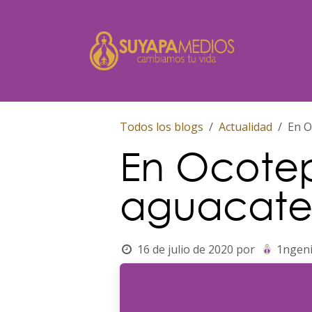
Ir al contenido
Inicio
Todos los blogs
Actualidad
En O
En Ocote
aguacate 
16 de julio de 2020
por
1ngen