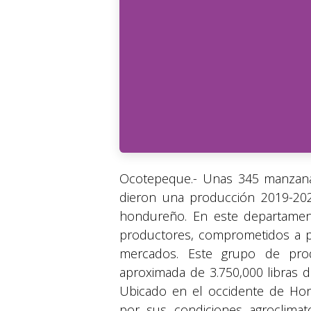
Ocotepeque.- Unas 345 manzana
dieron una producción 2019-202
hondureño. En este departamen
productores, comprometidos a pr
mercados. Este grupo de pro
aproximada de 3.750,000 libras 
Ubicado en el occidente de Ho
por sus condiciones agroclimato