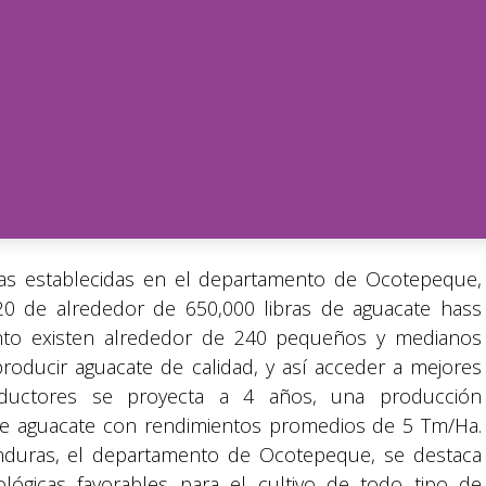
s establecidas en el departamento de Ocotepeque,
0 de alrededor de 650,000 libras de aguacate hass
to existen alrededor de 240 pequeños y medianos
oducir aguacate de calidad, y así acceder a mejores
ductores se proyecta a 4 años, una producción
de aguacate con rendimientos promedios de 5 Tm/Ha.
nduras, el departamento de Ocotepeque, se destaca
lógicas favorables para el cultivo de todo tipo de