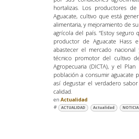
hortalizas. Los productores de
Aguacate, cultivo que está gene
alimentaria, y mejoramiento de su
agrícola del país. “Estoy segur
productor de Aguacate Hass en
abastecer el mercado nacional y
técnico promotor del cultivo d
Agropecuaria (DICTA), y el Plan
población a consumir aguacate pa
así degustar el verdadero sabo
calidad.
en
Actualidad
#
ACTUALIDAD
Actualidad
NOTICIA