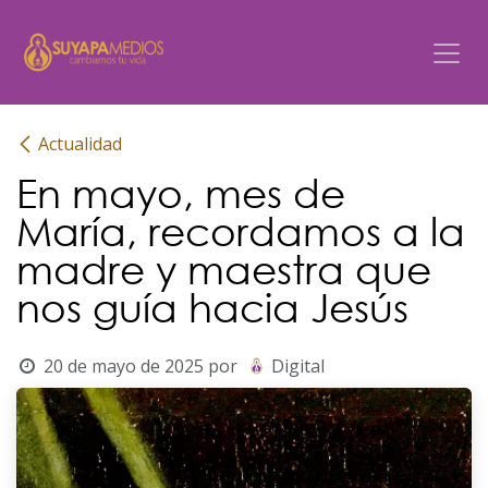
Ir al contenido
Actualidad
En mayo, mes de
María, recordamos a la
madre y maestra que
nos guía hacia Jesús
20 de mayo de 2025
por
Digital