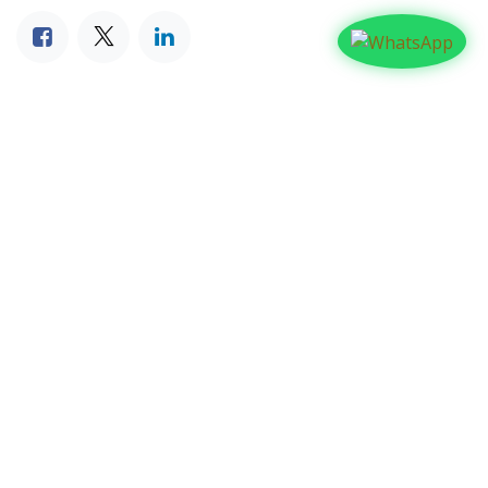
NUESTROS BLOGS
Familia
Iglesia
Actualidad
Testimonios
Editorial
ARCHIVAR