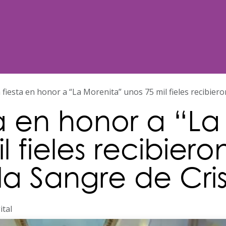
Noticias
Nosotros
Programación
a fiesta en honor a “La Morenita” unos 75 mil fieles recibier
ta en honor a “L
 fieles recibieron
la Sangre de Cri
ital