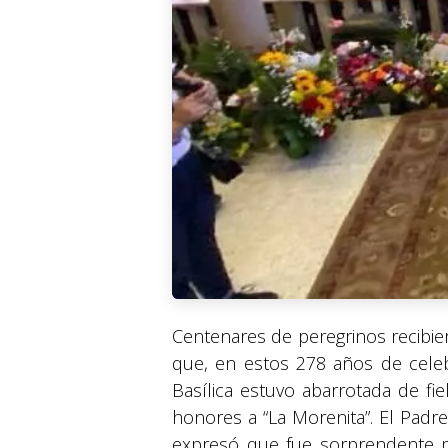
Centenares de peregrinos recibie
que, en estos 278 años de celeb
Basílica estuvo abarrotada de fie
honores a “La Morenita”. El Padr
expresó que fue sorprendente mi