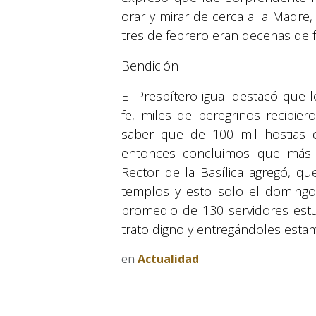
orar y mirar de cerca a la Madre
tres de febrero eran decenas de f
Bendición
El Presbítero igual destacó que 
fe, miles de peregrinos recibie
saber que de 100 mil hostias
entonces concluimos que más d
Rector de la Basílica agregó, qu
templos y esto solo el domingo
promedio de 130 servidores estu
trato digno y entregándoles estam
en
Actualidad