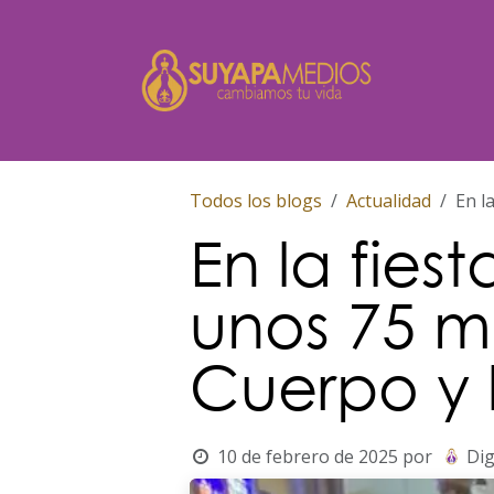
Ir al contenido
Inicio
Todos los blogs
Actualidad
En l
En la fies
unos 75 mil
Cuerpo y 
10 de febrero de 2025
por
Dig