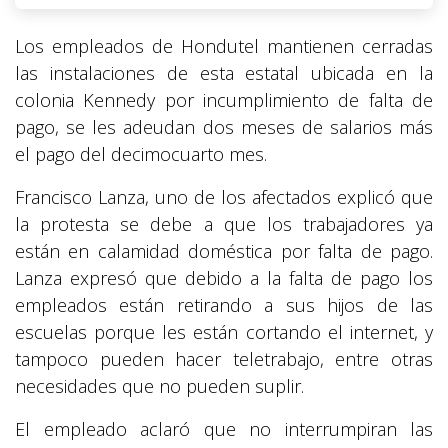
Los empleados de Hondutel mantienen cerradas
las instalaciones de esta estatal ubicada en la
colonia Kennedy por incumplimiento de falta de
pago, se les adeudan dos meses de salarios más
el pago del decimocuarto mes.
Francisco Lanza, uno de los afectados explicó que
la protesta se debe a que los trabajadores ya
están en calamidad doméstica por falta de pago.
Lanza expresó que debido a la falta de pago los
empleados están retirando a sus hijos de las
escuelas porque les están cortando el internet, y
tampoco pueden hacer teletrabajo, entre otras
necesidades que no pueden suplir.
El empleado aclaró que no interrumpiran las