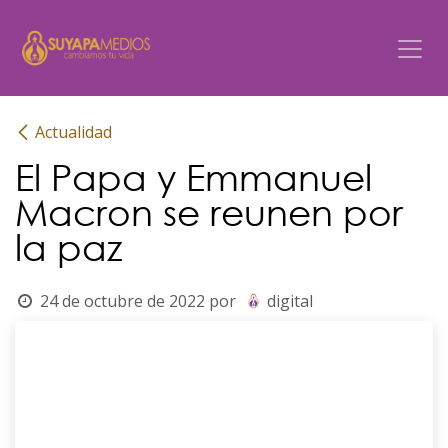
Ir al contenido
Actualidad
El Papa y Emmanuel
Macron se reunen por
la paz
24 de octubre de 2022
por
digital