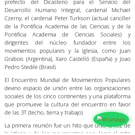
prefecto del Dicasterio para el Servicio del
Desarrollo Humano Integral, cardenal Michael
Czerny, el cardenal Peter Turkson (actual canciller
de la Pontificia Academia de las Ciencias y de la
Pontificia Academia de Ciencias Sociales) y
dirigentes del núcleo fundador entre los
movimientos populares y la Iglesia, como Juan
Grabois (Argentina), Xaro Castelló (España) y Joao
Pedro Stedile (Brasil).
El Encuentro Mundial de Movimientos Populares
devino espacio de unión entre las organizaciones
sociales de los cinco continentes y una plataforma
que promueve la cultura del encuentro en favor
de las 3T (techo, tierra y trabajo).
La primera reunión fue un hito que unió la voz de
la Iglesia y de los movimientos populares al grito