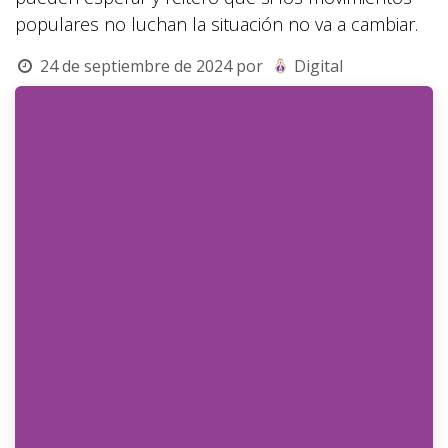
populares no luchan la situación no va a cambiar.
24 de septiembre de 2024
por
Digital