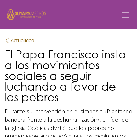
Ir al contenido
Actualidad
El Papa Francisco insta
a los movimientos
sociales a seguir
luchando a favor de
los pobres
Durante su intervención en el simposio «Plantando
bandera frente a la deshumanización», el líder de
la Iglesia Católica advirtió que los pobres no
pueden esperar y reiteró que si los movimientos