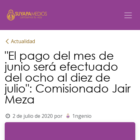
Ir al contenido
Actualidad
"El pago del mes de
junio será efectuado
del ocho al diez de
julio": Comisionado Jair
Meza
2 de julio de 2020
por
1ngenio