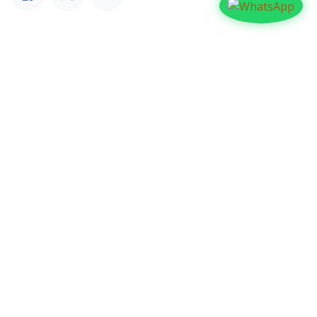
NUESTROS BLOGS
Familia
Iglesia
Actualidad
Testimonios
Editorial
ARCHIVAR