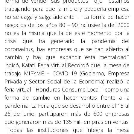
forma de vender sus productos¨ dijo ¨estamos
trabajando para que la micro y pequeña empresa
no se caiga y salga adelante¨. ¨La forma de hacer
negocios de los años 80 – 90 inclusive la del 2000
no es la misma que la de este momento por la
crisis que ha generado la pandemia del
coronavirus, hay empresas que se han abierto al
cambio y hay que expandir esta mentalidad¨
indicó, Kafati. Feria Virtual Recordó que la mesa de
trabajo MIPYME – COVID 19 (Gobierno, Empresa
Privada y Sector Social de la Economia) realizó la
feria virtual ¨Honduras Consume Local¨ como una
forma de cambio en hacer ventas frente a la
pandemia. La Feria que se desarrolló entre el 15 al
26 de junio, participaron más de 600 empresas
que generaron más de 135 mil lempiras en ventas.
¨Todas las instituciones que integra la mesa