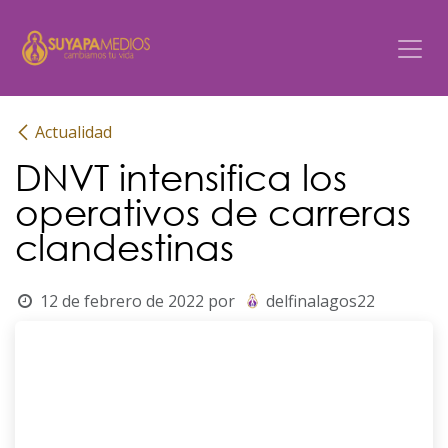
Ir al contenido
Actualidad
DNVT intensifica los
operativos de carreras
clandestinas
12 de febrero de 2022
por
delfinalagos22