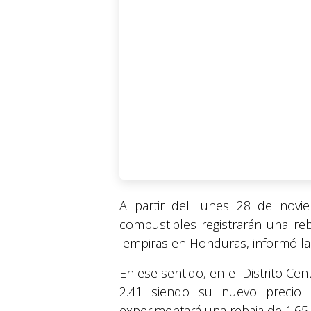
A partir del lunes 28 de novi
combustibles registrarán una re
lempiras en Honduras, informó la
En ese sentido, en el Distrito Cen
2.41 siendo su nuevo precio 1
experimentará una rebaja de 1.65 