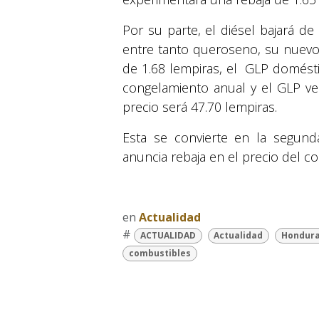
Por su parte, el diésel bajará d
entre tanto queroseno, su nuevo 
de 1.68 lempiras, el GLP domést
congelamiento anual y el GLP ve
precio será 47.70 lempiras.
Esta se convierte en la segund
anuncia rebaja en el precio del c
en
Actualidad
#
ACTUALIDAD
Actualidad
Hondur
combustibles
© 2026 Suyapa Medios. Todos los derechos 