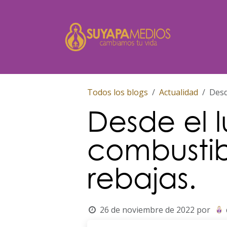
Ir al contenido
Inicio
Todos los blogs
Actualidad
Desd
Desde el 
combustib
rebajas.
26 de noviembre de 2022
por