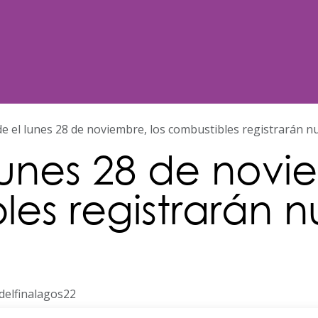
Noticias
Nosotros
Programación
e el lunes 28 de noviembre, los combustibles registrarán n
lunes 28 de novie
les registrarán 
delfinalagos22