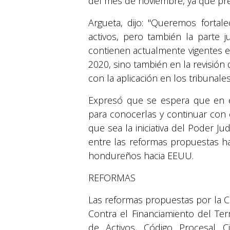
del mes de noviembre, ya que prev
Argueta, dijo: "Queremos fortal
activos, pero también la parte j
contienen actualmente vigentes e
2020, sino también en la revisión
con la aplicación en los tribunales
Expresó que se espera que en e
para conocerlas y continuar con
que sea la iniciativa del Poder Jud
entre las reformas propuestas ha
hondureños hacia EEUU.
REFORMAS
Las reformas propuestas por la C
Contra el Financiamiento del Ter
de Activos, Código Procesal C