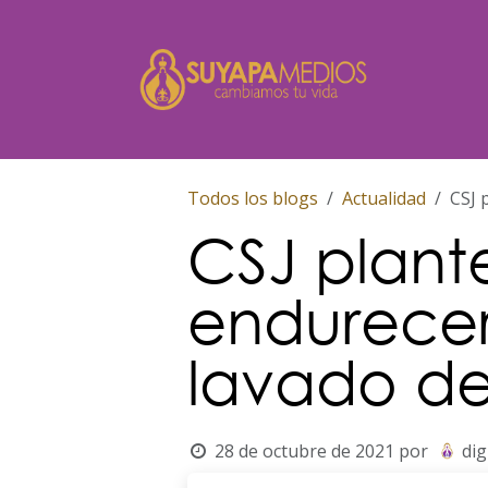
Ir al contenido
Inicio
Todos los blogs
Actualidad
CSJ 
CSJ plant
endurecer
lavado de
28 de octubre de 2021
por
dig