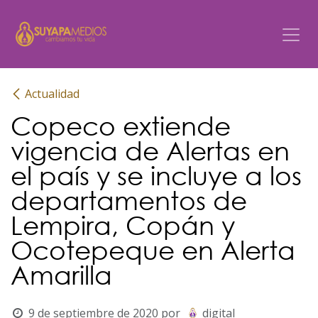
Ir al contenido
Actualidad
Copeco extiende
vigencia de Alertas en
el país y se incluye a los
departamentos de
Lempira, Copán y
Ocotepeque en Alerta
Amarilla
9 de septiembre de 2020
por
digital