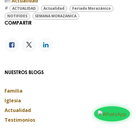
en
Actualidad
#
ACTUALIDAD
Actualidad
Feriado Morazánico
NOTIFIDES
SEMANA MORAZANICA
COMPARTIR
NUESTROS BLOGS
Familia
Iglesia
Actualidad
Testimonios
Editorial