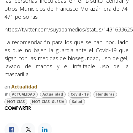
las personas inoculadas en el Distrito Central y
otros Municipios de Francisco Morazán era de 74,
471 personas.
https://twitter.com/suyapamedios/status/14316336
La recomendación para los que se han inoculado
es que no bajen la guardia ante el Covid-19 que
sigan con las medidas de bioseguridad, uso de gel,
lavado de manos y el infaltable uso de la
mascarilla.
en
Actualidad
#
ACTUALIDAD
Actualidad
Covid - 19
Honduras
NOTICIAS
NOTICIAS IGLESIA
Salud
COMPARTIR