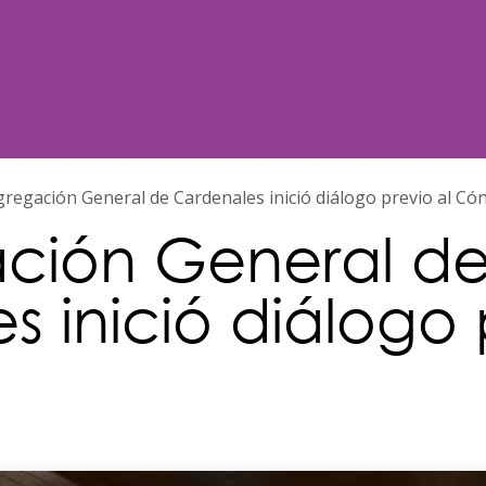
Noticias
Nosotros
Programación
regación General de Cardenales inició diálogo previo al Có
ción General d
 inició diálogo 