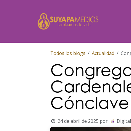
Ir al contenido
Inicio
Todos los blogs
Actualidad
Cong
Congrega
Cardenales
Cónclave
24 de abril de 2025
por
Digital