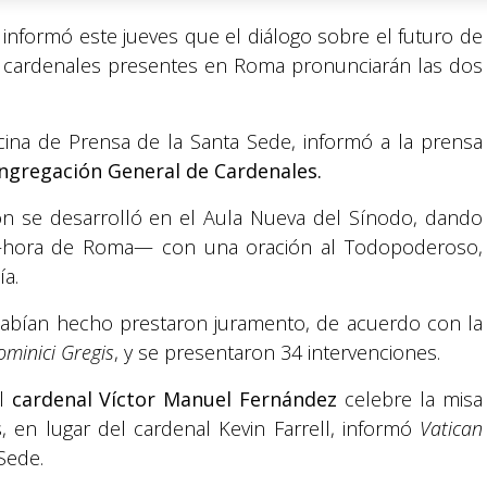
informó este jueves que el diálogo sobre el futuro de
3 cardenales presentes en Roma pronunciarán las dos
cina de Prensa de la Santa Sede, informó a la prensa
ngregación General de Cardenales.
ón se desarrolló en el Aula Nueva del Sínodo, dando
a —hora de Roma— con una oración al Todopoderoso,
ía.
abían hecho prestaron juramento, de acuerdo con la
ominici Gregis
, y se presentaron 34 intervenciones.
el
cardenal Víctor Manuel Fernández
celebre la misa
, en lugar del cardenal Kevin Farrell, informó
Vatican
 Sede.