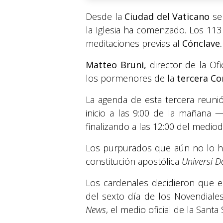
Desde la
Ciudad del Vaticano
se 
la Iglesia ha comenzado. Los 11
meditaciones previas al
Cónclave.
Matteo Bruni,
director de la Ofi
los pormenores de la
tercera Co
La agenda de esta tercera reuni
inicio a las 9:00 de la mañan
finalizando a las 12:00 del mediod
Los purpurados que aún no lo h
constitución apostólica
Universi D
Los cardenales decidieron que 
del sexto día de los Novendiales
News
, el medio oficial de la Santa