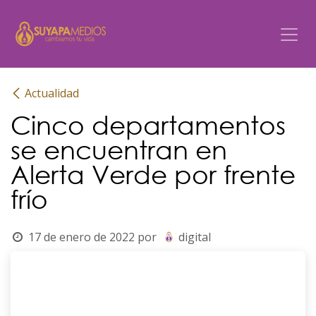
Ir al contenido
Actualidad
Cinco departamentos
se encuentran en
Alerta Verde por frente
frío
17 de enero de 2022
por
digital