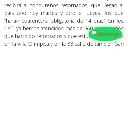
recibirá a hondureños retornados, que llegan al
país uno hoy martes y otro el jueves, los que
“harán cuarentena obligatoria de 14 días”. En los
CAT "ya hemos atendidos más de 560 hondureños
que han sido retornados y que estuvieron alojados
en la Villa Olímpica y en la 33 calle de también San
Pedro Sula”, detalló Cordero.
en
Actualidad
#
ACTUALIDAD
Actualidad
COPECO
Covid - 19
COMPARTIR
NUESTROS BLOGS