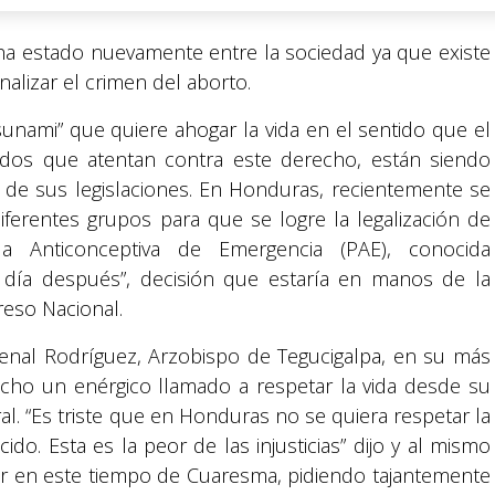
 ha estado nuevamente entre la sociedad ya que existe
alizar el crimen del aborto.
sunami” que quiere ahogar la vida en el sentido que el
dos que atentan contra este derecho, están siendo
e de sus legislaciones. En Honduras, recientemente se
ferentes grupos para que se logre la legalización de
a Anticonceptiva de Emergencia (PAE), conocida
día después”, decisión que estaría en manos de la
reso Nacional.
nal Rodríguez, Arzobispo de Tegucigalpa, en su más
echo un enérgico llamado a respetar la vida desde su
l. “Es triste que en Honduras no se quiera respetar la
do. Esta es la peor de las injusticias” dijo y al mismo
onar en este tiempo de Cuaresma, pidiendo tajantemente