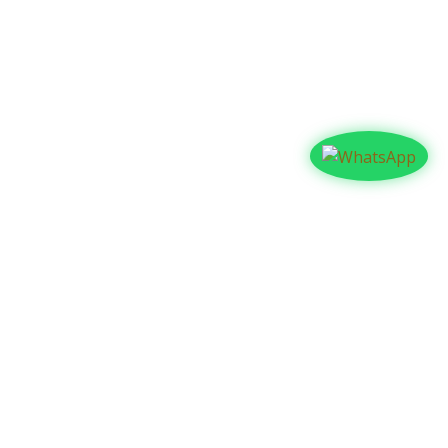
Contáctanos​​