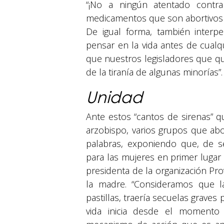
“¡No a ningún atentado contr
medicamentos que son abortivos y
De igual forma, también interp
pensar en la vida antes de cualq
que nuestros legisladores que qu
de la tiranía de algunas minorías”.
Unidad
Ante estos “cantos de sirenas” q
arzobispo, varios grupos que ab
palabras, exponiendo que, de se
para las mujeres en primer lugar
presidenta de la organización Pr
la madre. “Consideramos que l
pastillas, traería secuelas graves
vida inicia desde el momento