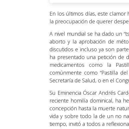
En los últimos días, este clamor
la preocupación de querer despen
A nivel mundial se ha dado un “t
aborto y la aprobación de méto
discutidos e incluso ya son part
ha presentado una petición de di
medicamentos como la Pastill
comúnmente como “Pastilla del 
Secretaría de Salud, o en el Cong
Su Eminencia Óscar Andrés Carde
reciente homilía dominical, ha h
concepción hasta la muerte natura
vida y sobre todo la de un no naci
tiempo, invitó a todos a reflexi