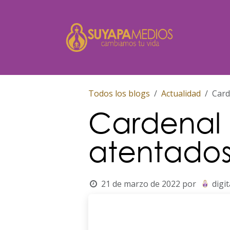
Ir al contenido
Inicio
Todos los blogs
Actualidad
Card
Cardenal 
atentados
21 de marzo de 2022
por
digit