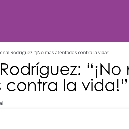
Noticias
Nosotros
Programación
enal Rodríguez: “¡No más atentados contra la vida!”
Rodríguez: “¡No
 contra la vida!”
al