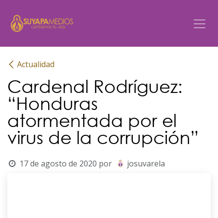
Ir al contenido
Actualidad
Cardenal Rodríguez:
“Honduras
atormentada por el
virus de la corrupción”
17 de agosto de 2020
por
josuvarela