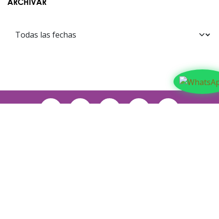
ARCHIVAR
Contáctanos​​
Suyapa Medios, es una multiplataforma de
comunicación católica en Honduras, promovida por la
Fundación para la Educación y la Comunicación Social.