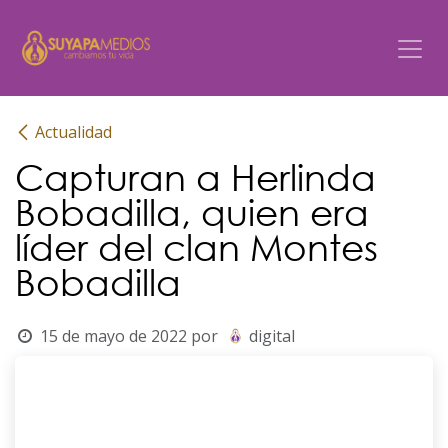
Ir al contenido
Actualidad
Capturan a Herlinda
Bobadilla, quien era
líder del clan Montes
Bobadilla
15 de mayo de 2022
por
digital