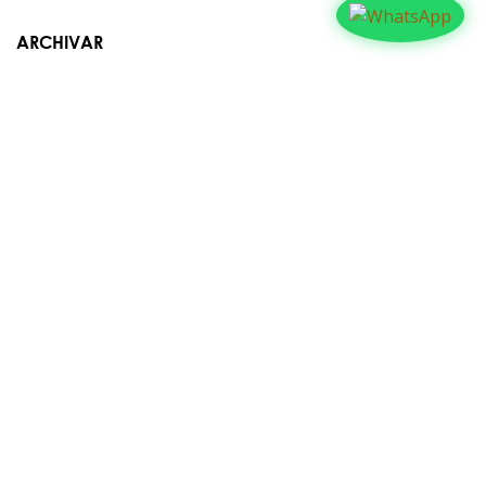
ARCHIVAR
Contáctanos​​
Suyapa Medios, es una multiplataforma de
comunicación católica en Honduras, promovida por la
Fundación para la Educación y la Comunicación Social.