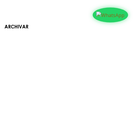
ARCHIVAR
Contáctanos​​
Suyapa Medios, es una multiplataforma de