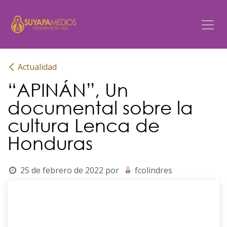
Ir al contenido
Actualidad
“APINÁN”, Un
documental sobre la
cultura Lenca de
Honduras
25 de febrero de 2022
por
fcolindres