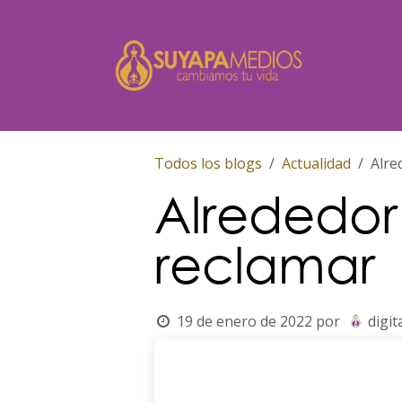
Ir al contenido
Inicio
Todos los blogs
Actualidad
Alre
Alrededor 
reclamar
19 de enero de 2022
por
digit