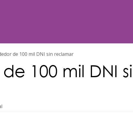
Noticias
Nosotros
Programación
dedor de 100 mil DNI sin reclamar
de 100 mil DNI s
al