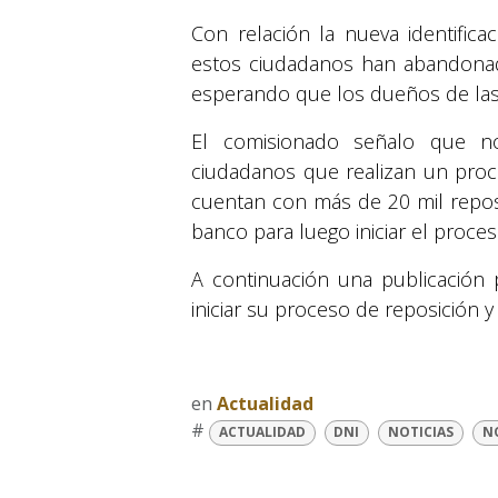
Con relación la nueva identifi
estos ciudadanos han abandonado
esperando que los dueños de las 
El comisionado señalo que n
ciudadanos que realizan un proc
cuentan con más de 20 mil repos
banco para luego iniciar el proce
A continuación una publicación 
iniciar su proceso de reposición 
en
Actualidad
#
ACTUALIDAD
DNI
NOTICIAS
N