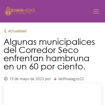
Ir al contenido
Actualidad
Algunas municipalices
del Corredor Seco
enfrentan hambruna
en un 60 por ciento.
19 de mayo de 2023
por
delfinalagos22