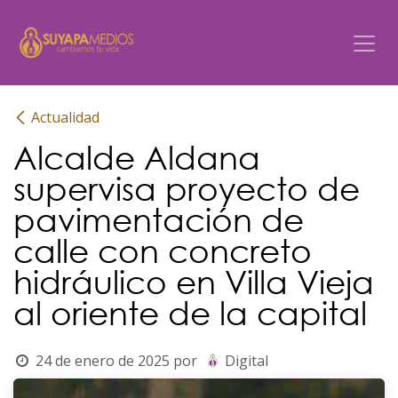
Ir al contenido
Actualidad
Alcalde Aldana
supervisa proyecto de
pavimentación de
calle con concreto
hidráulico en Villa Vieja
al oriente de la capital
24 de enero de 2025
por
Digital