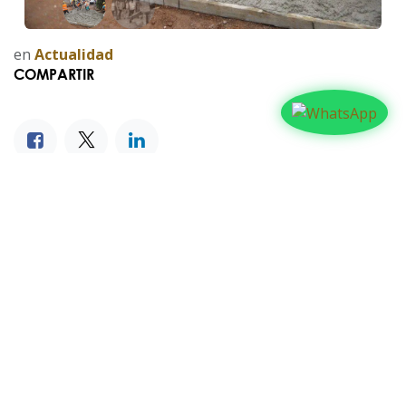
en
Actualidad
COMPARTIR
NUESTROS BLOGS
Familia
Iglesia
Actualidad
Testimonios
Editorial