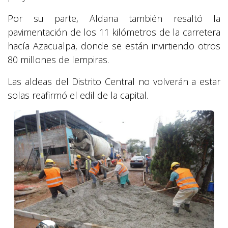
Por su parte, Aldana también resaltó la
pavimentación de los 11 kilómetros de la carretera
hacía Azacualpa, donde se están invirtiendo otros
80 millones de lempiras.
Las aldeas del Distrito Central no volverán a estar
solas reafirmó el edil de la capital.
Anterior
Sigui