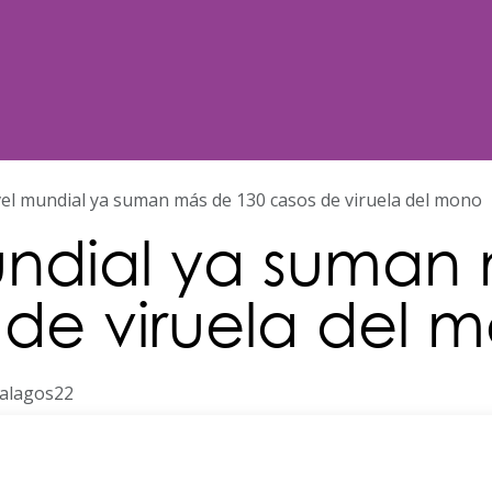
Noticias
Nosotros
Programación
vel mundial ya suman más de 130 casos de viruela del mono
undial ya suman
 de viruela del 
nalagos22