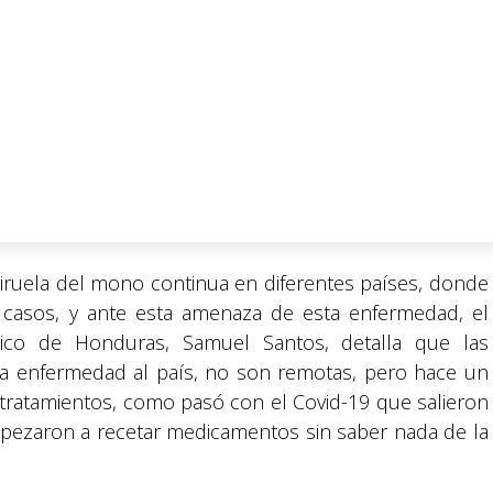
 viruela del mono continua en diferentes países, donde
 casos, y ante esta amenaza de esta enfermedad, el
dico de Honduras, Samuel Santos, detalla que las
ta enfermedad al país, no son remotas, pero hace un
tratamientos, como pasó con el Covid-19 que salieron
mpezaron a recetar medicamentos sin saber nada de la