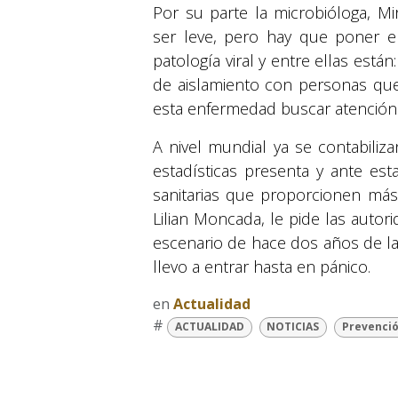
Por su parte la microbióloga, M
ser leve, pero hay que poner en
patología viral y entre ellas est
de aislamiento con personas que
esta enfermedad buscar atención
A nivel mundial ya se contabili
estadísticas presenta y ante est
sanitarias que proporcionen más
Lilian Moncada, le pide las autor
escenario de hace dos años de la
llevo a entrar hasta en pánico.
en
Actualidad
#
ACTUALIDAD
NOTICIAS
Prevenci