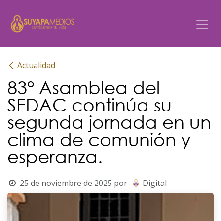
Ir al contenido
Actualidad
83° Asamblea del
SEDAC continúa su
segunda jornada en un
clima de comunión y
esperanza.
25 de noviembre de 2025
por
Digital