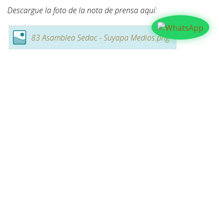
Descargue la foto de la nota de prensa aquí:
83 Asamblea Sedac - Suyapa Medios.png
Descargue el texto PDF de la nota de prensa aquí:
NOTA DE PRENSA_SEDAC_HONDURAS_DÍA 2.pdf
Redacción: Melvin Rápalo - Suyapa Medios.
en
Actualidad
COMPARTIR