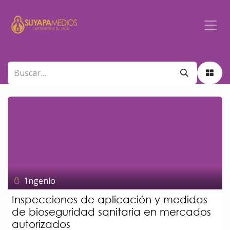
Ir al contenido
1ngenio
Inspecciones de aplicación y medidas
de bioseguridad sanitaria en mercados
autorizados