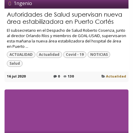
1ngenio
Autoridades de Salud supervisan nueva
área estabilizadora en Puerto Cortés
El subsecretario en el Despacho de Salud Roberto Cosenza, junto
al director Orlando Ríos y miembros de GOAL-USAID, supervisaron
esta mañana la nueva área estabilizadora del hospital de área
en Puerto ...
ACTUALIDAD
Actualidad
Covid - 19
NOTICIAS
Salud
16 jul 2020
0
130
Actualidad