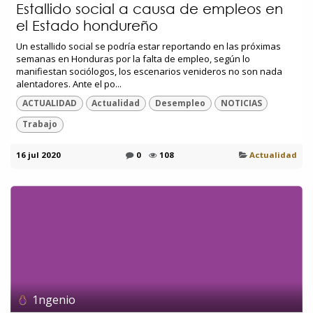
Estallido social a causa de empleos en
el Estado hondureño
Un estallido social se podría estar reportando en las próximas
semanas en Honduras por la falta de empleo, según lo
manifiestan sociólogos, los escenarios venideros no son nada
alentadores. Ante el po...
ACTUALIDAD
Actualidad
Desempleo
NOTICIAS
Trabajo
16 jul 2020
0
108
Actualidad
1ngenio