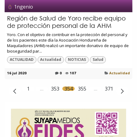
1ngenio
Región de Salud de Yoro recibe equipo
de protección personal de la AHM
Yoro. Con el objetivo de contribuir en la protección del personal y
de los pacientes este día la Asociación Hondureña de
Maquiladores (AHM) realizó un importante donativo de equipo de
bioseguridad par...
ACTUALIDAD
Actualidad
NOTICIAS
Salud
16 jul 2020
0
107
Actualidad
1
…
353
354
355
…
371