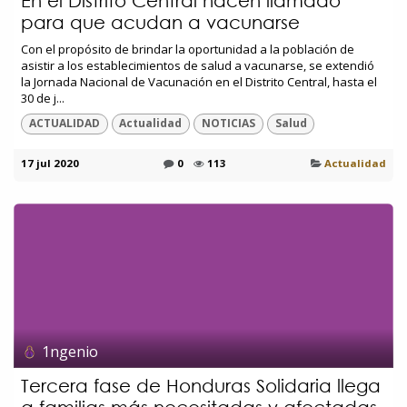
En el Distrito Central hacen llamado
para que acudan a vacunarse
Con el propósito de brindar la oportunidad a la población de
asistir a los establecimientos de salud a vacunarse, se extendió
la Jornada Nacional de Vacunación en el Distrito Central, hasta el
30 de j...
ACTUALIDAD
Actualidad
NOTICIAS
Salud
17 jul 2020
0
113
Actualidad
1ngenio
Tercera fase de Honduras Solidaria llega