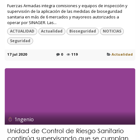
Fuerzas Armadas integra comisiones y equipos de inspección y
supervisión de la aplicación de las medidas de bioseguridad
sanitaria en más de 6 mercados y mayoreos autorizados a
operar por SINAGER. Las...
ACTUALIDAD
Actualidad
Bioseguridad
NOTICIAS
Seguridad
17 jul 2020
0
119
Actualidad
1ngenio
Unidad de Control de Riesgo Sanitario
continúa supervisando que se cumplan