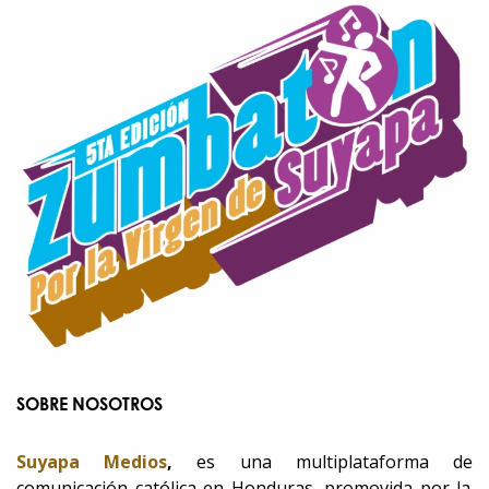
SOBRE NOSOTROS
Suyapa Medios
,
es una multiplataforma de
comunicación católica en Honduras, promovida por la