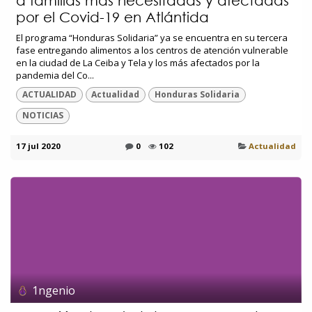
a familias más necesitadas y afectadas
por el Covid-19 en Atlántida
El programa “Honduras Solidaria” ya se encuentra en su tercera
fase entregando alimentos a los centros de atención vulnerable
en la ciudad de La Ceiba y Tela y los más afectados por la
pandemia del Co...
ACTUALIDAD
Actualidad
Honduras Solidaria
NOTICIAS
17 jul 2020
0
102
Actualidad
1ngenio